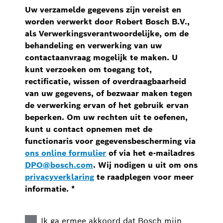
Uw verzamelde gegevens zijn vereist en
worden verwerkt door Robert Bosch B.V.,
als Verwerkingsverantwoordelijke, om de
behandeling en verwerking van uw
contactaanvraag mogelijk te maken. U
kunt verzoeken om toegang tot,
rectificatie, wissen of overdraagbaarheid
van uw gegevens, of bezwaar maken tegen
de verwerking ervan of het gebruik ervan
beperken. Om uw rechten uit te oefenen,
kunt u contact opnemen met de
functionaris voor gegevensbescherming via
ons online formulier
of via het e-mailadres
DPO@bosch.com
. Wij nodigen u uit om ons
privacyverklaring
te raadplegen voor meer
informatie.
*
Ik ga ermee akkoord dat Bosch mijn