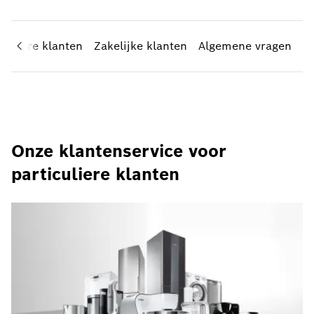
iculiere klanten
Zakelijke klanten
Algemene vragen
Onze klantenservice voor
particuliere klanten