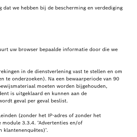
g dat we hebben bij de bescherming en verdediging
tuurt uw browser bepaalde informatie door die we
ingen in de dienstverlening vast te stellen en om
en te onderzoeken). Na een bewaarperiode van 90
 bewijsmateriaal moeten worden bijgehouden,
dent is uitgeklaard en kunnen aan de
rdt geval per geval beslist.
inden (zonder het IP-adres of zonder het
e module 3.3.4. ‘Advertenties en/of
n klantenenquêtes)’.