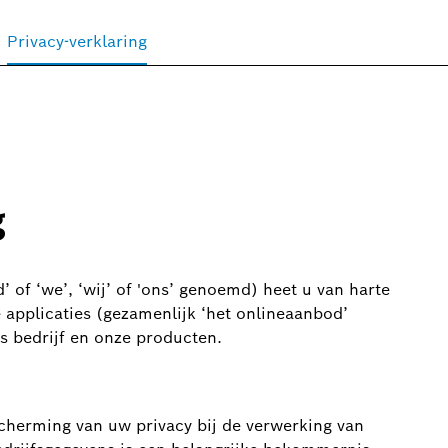
Privacy-verklaring
g
 of ‘we’, ‘wij’ of 'ons’ genoemd) heet u van harte
 applicaties (gezamenlijk ‘het onlineaanbod’
s bedrijf en onze producten.
cherming van uw privacy bij de verwerking van