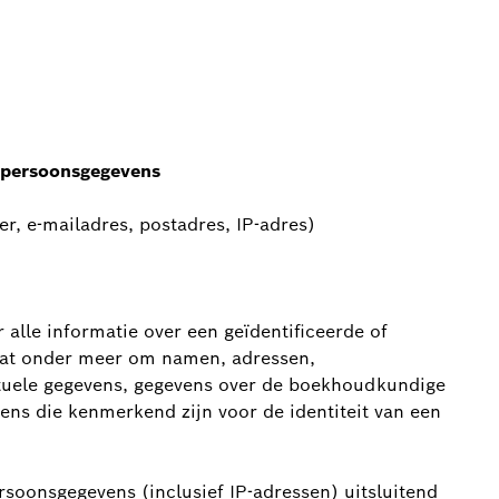
n persoonsgegevens
, e-mailadres, postadres, IP-adres)
 alle informatie over een geïdentificeerde of
gaat onder meer om namen, adressen,
tuele gegevens, gegevens over de boekhoudkundige
ens die kenmerkend zijn voor de identiteit van een
soonsgegevens (inclusief IP-adressen) uitsluitend