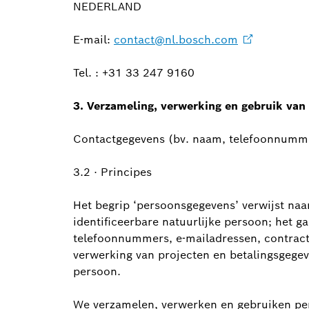
NEDERLAND
E-mail:
contact@nl.bosch.com
Tel. : +31 33 247 9160
3. Verzameling, verwerking en gebruik va
Contactgegevens (bv. naam, telefoonnummer
3.2 · Principes
Het begrip ‘persoonsgegevens’ verwijst naar
identificeerbare natuurlijke persoon; het 
telefoonnummers, e-mailadressen, contrac
verwerking van projecten en betalingsgegev
persoon.
We verzamelen, verwerken en gebruiken per