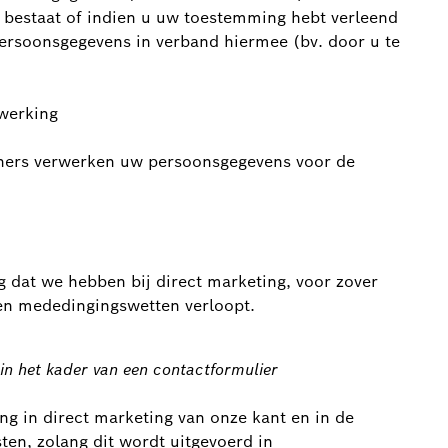
r bestaat of indien u uw toestemming hebt verleend
persoonsgegevens in verband hiermee (bv. door u te
rwerking
eners verwerken uw persoonsgegevens voor de
 dat we hebben bij direct marketing, voor zover
en mededingingswetten verloopt.
in het kader van een contactformulier
g in direct marketing van onze kant en in de
ten, zolang dit wordt uitgevoerd in