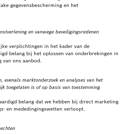
zake gegevensbescherming en het
enstverlening en vanwege beveiligingsredenen
ke verplichtingen in het kader van de
igd belang bij het oplossen van onderbrekingen in
g van ons aanbod.
n, evenals marktonderzoek en analyses van het
jk toegelaten is of op basis van toestemming
ardigd belang dat we hebben bij direct marketing
s- en mededingingswetten verloopt.
rechten