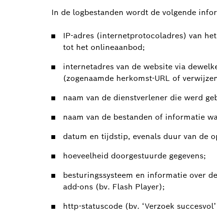
In de logbestanden wordt de volgende info
IP-adres (internetprotocoladres) van h
tot het onlineaanbod;
internetadres van de website via dewelk
(zogenaamde herkomst-URL of verwijze
naam van de dienstverlener die werd geb
naam van de bestanden of informatie wa
datum en tijdstip, evenals duur van de o
hoeveelheid doorgestuurde gegevens;
besturingssysteem en informatie over de 
add-ons (bv. Flash Player);
http-statuscode (bv. ‘Verzoek succesvol