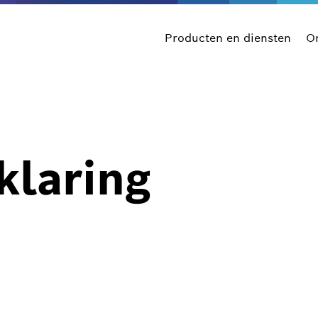
Producten en diensten
On
klaring