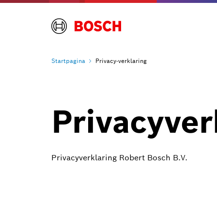
Startpagina
Privacy-verklaring
Privacyver
Privacyverklaring Robert Bosch B.V.