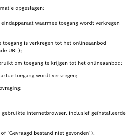
rmatie opgeslagen:
et eindapparaat waarmee toegang wordt verkregen
e toegang is verkregen tot het onlineaanbod
nde URL);
ruikt om toegang te krijgen tot het onlineaanbod;
artoe toegang wordt verkregen;
pvraging;
gebruikte internetbrowser, inclusief geïnstalleerde
’ of ‘Gevraagd bestand niet gevonden’).