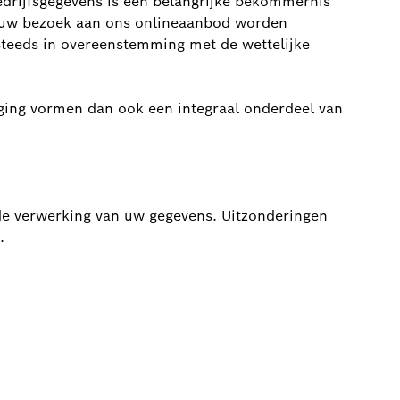
edrijfsgegevens is een belangrijke bekommernis
s uw bezoek aan ons onlineaanbod worden
steeds in overeenstemming met de wettelijke
ging vormen dan ook een integraal onderdeel van
de verwerking van uw gegevens. Uitzonderingen
.