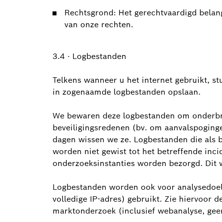
Rechtsgrond: Het gerechtvaardigd belan
van onze rechten.
3.4 · Logbestanden
Telkens wanneer u het internet gebruikt, s
in zogenaamde logbestanden opslaan.
We bewaren deze logbestanden om onderbrek
beveiligingsredenen (bv. om aanvalspoging
dagen wissen we ze. Logbestanden die als
worden niet gewist tot het betreffende inci
onderzoeksinstanties worden bezorgd. Dit wo
Logbestanden worden ook voor analysedoele
volledige IP-adres) gebruikt. Zie hiervoor d
marktonderzoek (inclusief webanalyse, gee