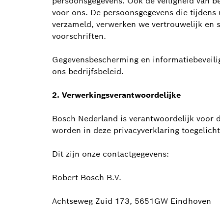
persoonsgegevens. Ook de veiligheid van b
voor ons. De persoonsgegevens die tijden
verzameld, verwerken we vertrouwelijk en 
voorschriften.
Gegevensbescherming en informatiebeveili
ons bedrijfsbeleid.
2. Verwerkingsverantwoordelijke
Bosch Nederland is verantwoordelijk voor 
worden in deze privacyverklaring toegelicht
Dit zijn onze contactgegevens:
Robert Bosch B.V.
Achtseweg Zuid 173, 5651GW Eindhoven