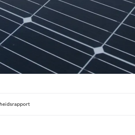
eidsrapport