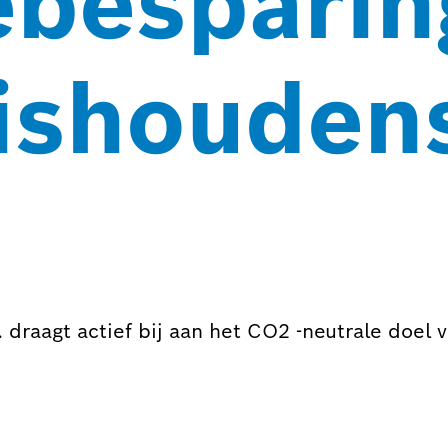
ebesparin
ishouden
 draagt actief bij aan het CO2 -neutrale doel