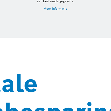
aan bestaande gegevens.
Meer informatie
tale