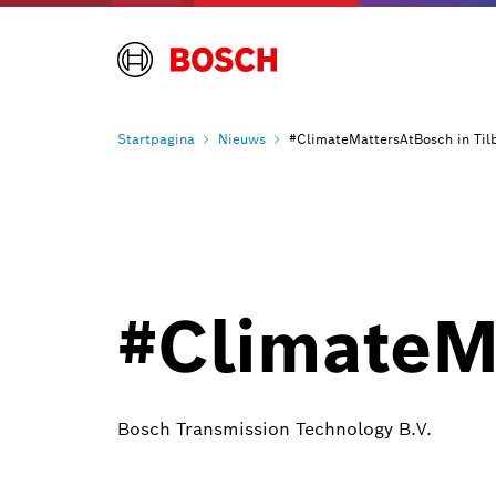
Startpagina
Nieuws
#ClimateMattersAtBosch in Til
#ClimateM
Bosch Transmission Technology B.V.