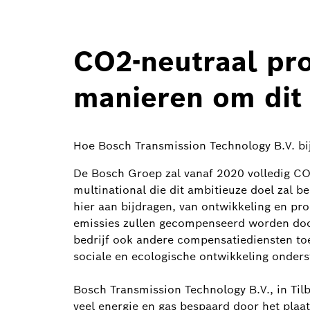
CO2-neutraal pro
manieren om dit 
Hoe Bosch Transmission Technology B.V. bij
De Bosch Groep zal vanaf 2020 volledig CO2-
multinational die dit ambitieuze doel zal b
hier aan bijdragen, van ontwikkeling en pro
emissies zullen gecompenseerd worden doo
bedrijf ook andere compensatiediensten toe
sociale en ecologische ontwikkeling onder
Bosch Transmission Technology B.V., in Tilbu
veel energie en gas bespaard door het plaa