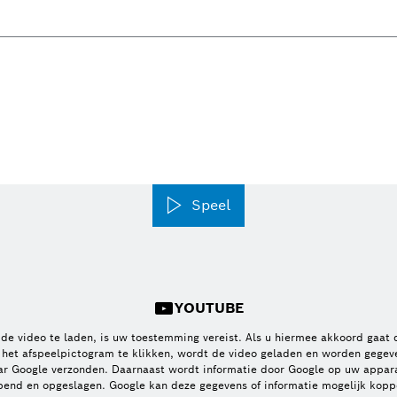
Speel
YOUTUBE
de video te laden, is uw toestemming vereist. Als u hiermee akkoord gaat 
 het afspeelpictogram te klikken, wordt de video geladen en worden gegev
ar Google verzonden. Daarnaast wordt informatie door Google op uw appar
pend en opgeslagen. Google kan deze gegevens of informatie mogelijk kopp