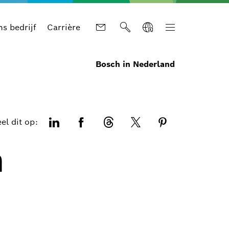
s bedrijf
Carrière
Bosch in Nederland
el dit op:
h