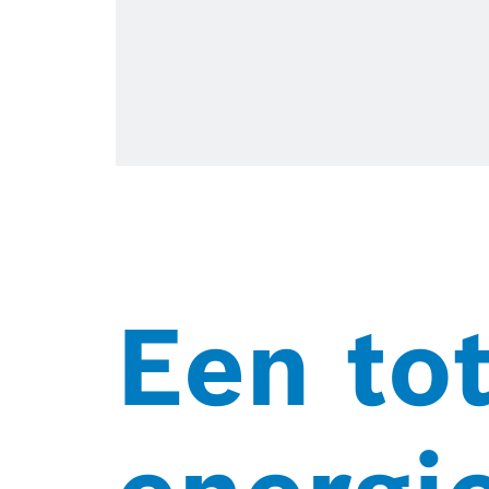
Een to