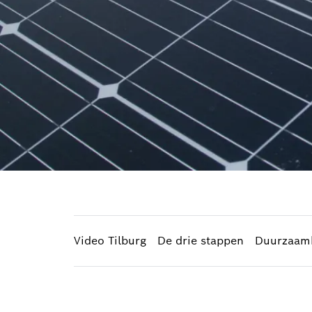
Video Tilburg
De drie stappen
Duurzaamh